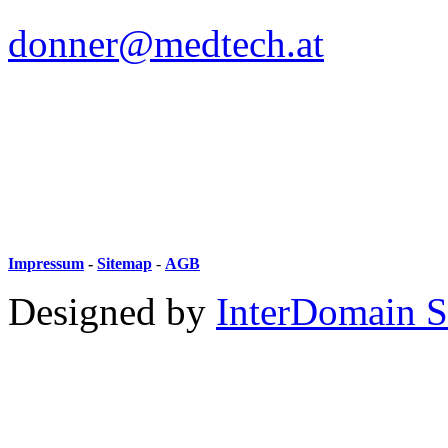
donner@medtech.at
Impressum
-
Sitemap
-
AGB
Designed by
InterDomain S