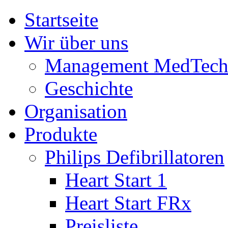
Startseite
Wir über uns
Management MedTec
Geschichte
Organisation
Produkte
Philips Defibrillatoren
Heart Start 1
Heart Start FRx
Preisliste