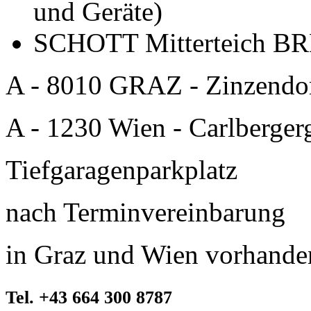
und Geräte)
SCHOTT Mitterteich BRD
A - 8010 GRAZ - Zinzendor
A - 1230 Wien - Carlberger
Tiefgaragenparkplatz
nach Terminvereinbarung
in Graz und Wien vorhande
Tel. +43 664 300 8787