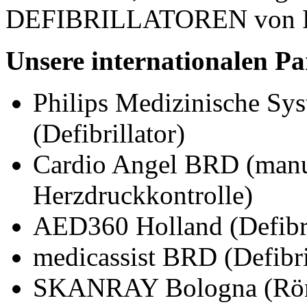
DEFIBRILLATOREN von 
Unsere internationalen Pa
Philips Medizinische Sy
(Defibrillator)
Cardio Angel BRD (manu
Herzdruckkontrolle)
AED360 Holland (Defibri
medicassist BRD (Defibri
SKANRAY Bologna (Rön