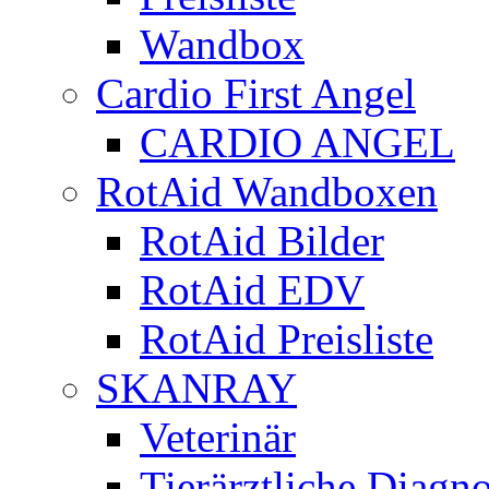
Wandbox
Cardio First Angel
CARDIO ANGEL
RotAid Wandboxen
RotAid Bilder
RotAid EDV
RotAid Preisliste
SKANRAY
Veterinär
Tierärztliche Diagn