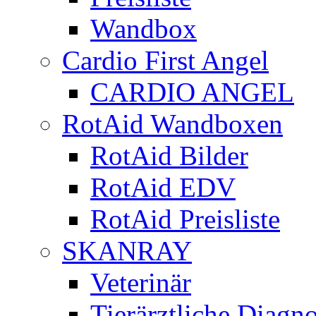
Wandbox
Cardio First Angel
CARDIO ANGEL
RotAid Wandboxen
RotAid Bilder
RotAid EDV
RotAid Preisliste
SKANRAY
Veterinär
Tierärztliche Diagn