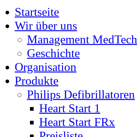
Startseite
Wir über uns
Management MedTec
Geschichte
Organisation
Produkte
Philips Defibrillatoren
Heart Start 1
Heart Start FRx
Preisliste